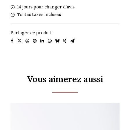
Le
14 jours pour changer d'avis
classique
Toutes taxes incluses
-
Noir
Partager ce produit :
Vous aimerez aussi