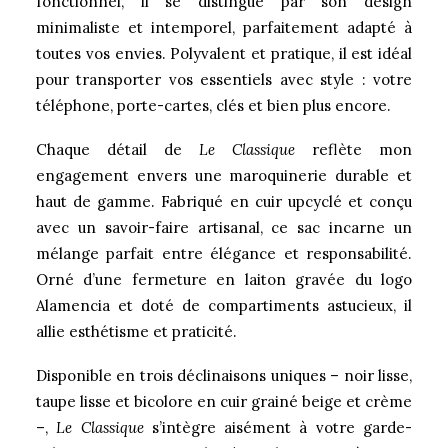
fonctionnel, il se distingue par son design
minimaliste et intemporel, parfaitement adapté à
toutes vos envies. Polyvalent et pratique, il est idéal
pour transporter vos essentiels avec style : votre
téléphone, porte-cartes, clés et bien plus encore.
Chaque détail de
Le Classique
reflète mon
engagement envers une maroquinerie durable et
haut de gamme. Fabriqué en cuir upcyclé et conçu
avec un savoir-faire artisanal, ce sac incarne un
mélange parfait entre élégance et responsabilité.
Orné d’une fermeture en laiton gravée du logo
Alamencia et doté de compartiments astucieux, il
allie esthétisme et praticité.
Disponible en trois déclinaisons uniques – noir lisse,
taupe lisse et bicolore en cuir grainé beige et crème
–,
Le Classique
s’intègre aisément à votre garde-