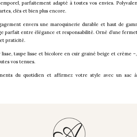
emporel, parfaitement adapté à toutes vos envies. Polyvalent
artes, clés et bien plus encore.
agement envers une maroquinerie durable et haut de gamme
nge parfait entre élégance et responsabilité. Orné d’une ferme
t praticité.
 lisse, taupe lisse et bicolore en cuir grainé beige et crème –
outes vos tenues.
nts du quotidien et affirmez votre style avec un sac à l