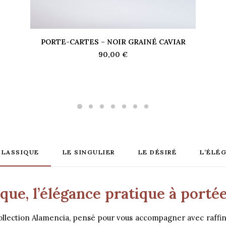
PORTE-CARTES – NOIR GRAINÉ CAVIAR
AJOUTER AU PANIER
90,00
€
CLASSIQUE
LE SINGULIER
LE DÉSIRÉ
L’ÉLÉ
ique, l’élégance pratique à porté
a collection Alamencia, pensé pour vous accompagner avec raffi