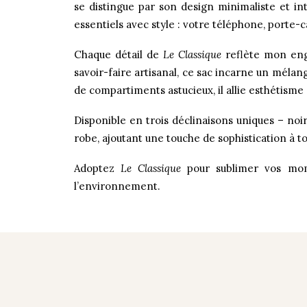
se distingue par son design minimaliste et int
essentiels avec style : votre téléphone, porte-c
Chaque détail de
Le Classique
reflète mon eng
savoir-faire artisanal, ce sac incarne un méla
de compartiments astucieux, il allie esthétisme e
Disponible en trois déclinaisons uniques – noir
robe, ajoutant une touche de sophistication à t
Adoptez
Le Classique
pour sublimer vos mome
l’environnement.