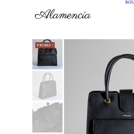
BO
PROMO !