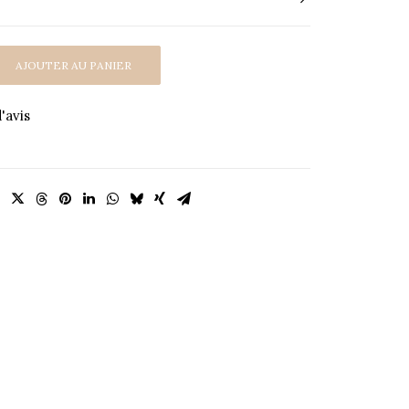
Alternative:
AJOUTER AU PANIER
'avis